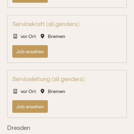
Servicekraft (all genders)
vor Ort
Bremen
Job ansehen
Serviceleitung (all genders)
vor Ort
Bremen
Job ansehen
Dresden