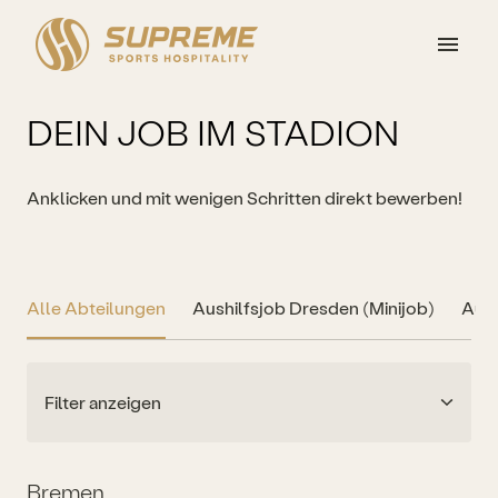
Zum
Inhalt
Startseite
springen
DEIN JOB IM STADION
Anklicken und mit wenigen Schritten direkt bewerben!
Alle Abteilungen
Aushilfsjob Dresden (Minijob)
Aush
Filter anzeigen
Bremen