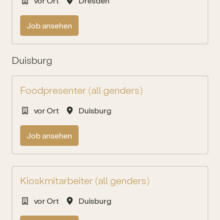
vor Ort
Dresden
Job ansehen
Duisburg
Foodpresenter (all genders)
vor Ort
Duisburg
Job ansehen
Kioskmitarbeiter (all genders)
vor Ort
Duisburg