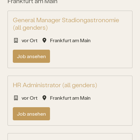
Frankfurt am Main
General Manager Stadiongastronomie
(all genders)
vor Ort
Frankfurt am Main
Job ansehen
HR Administrator (all genders)
vor Ort
Frankfurt am Main
Job ansehen