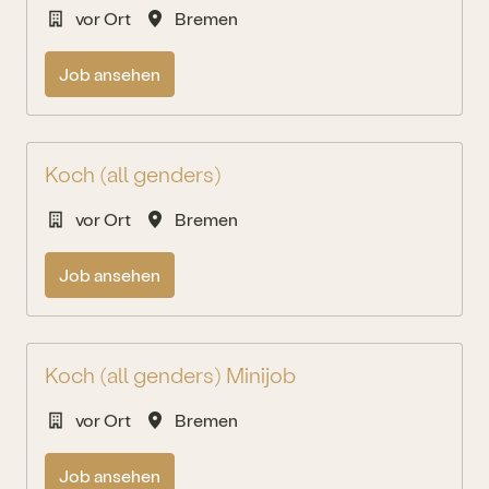
vor Ort
Bremen
Job ansehen
Koch (all genders)
vor Ort
Bremen
Job ansehen
Koch (all genders) Minijob
vor Ort
Bremen
Job ansehen