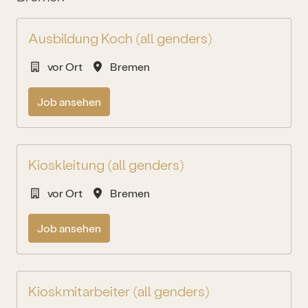
Ausbildung Koch (all genders)
vor Ort
Bremen
Job ansehen
Kioskleitung (all genders)
vor Ort
Bremen
Job ansehen
Kioskmitarbeiter (all genders)