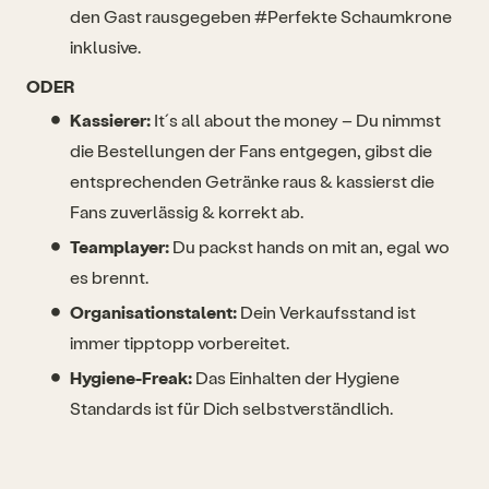
den Gast rausgegeben #Perfekte Schaumkrone
inklusive.
ODER
Kassierer:
It´s all about the money – Du nimmst
die Bestellungen der Fans entgegen, gibst die
entsprechenden Getränke raus & kassierst die
Fans zuverlässig & korrekt ab.
Teamplayer:
Du packst hands on mit an, egal wo
es brennt.
Organisationstalent:
Dein Verkaufsstand ist
immer tipptopp vorbereitet.
Hygiene-Freak:
Das Einhalten der Hygiene
Standards ist für Dich selbstverständlich.