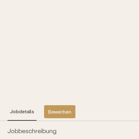
Jobdetails
Bewerben
Jobbeschreibung