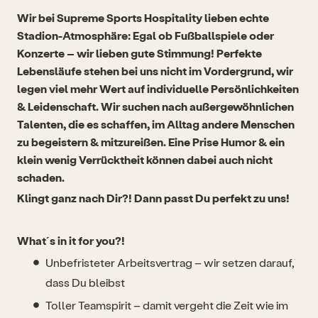
Wir bei Supreme Sports Hospitality lieben echte
Stadion-Atmosphäre: Egal ob Fußballspiele oder
Konzerte – wir lieben gute Stimmung! Perfekte
Lebensläufe stehen bei uns nicht im Vordergrund, wir
legen viel mehr Wert auf individuelle Persönlichkeiten
& Leidenschaft. Wir suchen nach außergewöhnlichen
Talenten, die es schaffen, im Alltag andere Menschen
zu begeistern & mitzureißen. Eine Prise Humor & ein
klein wenig Verrücktheit können dabei auch nicht
schaden.
Klingt ganz nach Dir?! Dann passt Du perfekt zu uns!
What´s in it for you?!
Unbefristeter Arbeitsvertrag – wir setzen darauf,
dass Du bleibst
Toller Teamspirit – damit vergeht die Zeit wie im