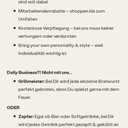
sind voll dabei
Mitarbeitendenrabatte – shoppen bis zum
Umfallen
Kostenlose Verpflegung – bei uns muss keiner
verhungern oder verdursten
Bring your own personality & style – weil
Individualität wichtig ist
Daily Business?! Nicht mit uns…
Grillmeister:
Bei Dir wird jede einzelne Bratwurst
perfekt gebraten, denn Du spielst gerne mit dem
Feuer.
ODER
Zapfer:
Egal ob Bier oder Softgetränke, bei Dir
wird jedes Getränk perfekt gezapft & gekühlt an