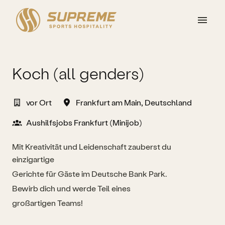
Zum
Inhalt
Startseite
springen
Koch (all genders)
vor Ort
Frankfurt am Main
,
Deutschland
Aushilfsjobs Frankfurt (Minijob)
Mit Kreativität und Leidenschaft zauberst du
einzigartige
Gerichte für Gäste im Deutsche Bank Park.
Bewirb dich und werde Teil eines
großartigen Teams!