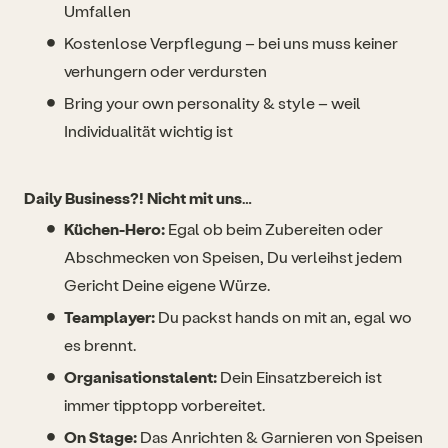
Umfallen
Kostenlose Verpflegung – bei uns muss keiner
verhungern oder verdursten
Bring your own personality & style – weil
Individualität wichtig ist
Daily Business?! Nicht mit uns…
Küchen-Hero:
Egal ob beim Zubereiten oder
Abschmecken von Speisen, Du verleihst jedem
Gericht Deine eigene Würze.
Teamplayer:
Du packst hands on mit an, egal wo
es brennt.
Organisationstalent:
Dein Einsatzbereich ist
immer tipptopp vorbereitet.
On Stage:
Das Anrichten & Garnieren von Speisen