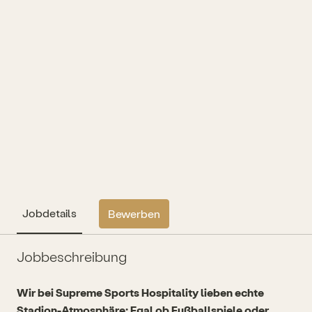
Jobdetails
Bewerben
Jobbeschreibung
Wir bei Supreme Sports Hospitality lieben echte
Stadion-Atmosphäre: Egal ob Fußballspiele oder