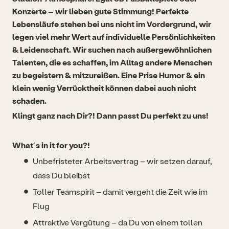
Konzerte – wir lieben gute Stimmung! Perfekte
Lebensläufe stehen bei uns nicht im Vordergrund, wir
legen viel mehr Wert auf individuelle Persönlichkeiten
& Leidenschaft. Wir suchen nach außergewöhnlichen
Talenten, die es schaffen, im Alltag andere Menschen
zu begeistern & mitzureißen. Eine Prise Humor & ein
klein wenig Verrücktheit können dabei auch nicht
schaden.
Klingt ganz nach Dir?! Dann passt Du perfekt zu uns!
What´s in it for you?!
Unbefristeter Arbeitsvertrag – wir setzen darauf,
dass Du bleibst
Toller Teamspirit – damit vergeht die Zeit wie im
Flug
Attraktive Vergütung – da Du von einem tollen